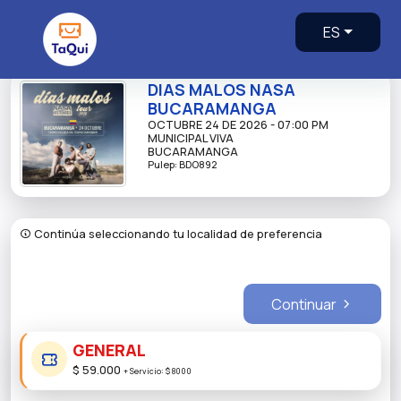
ES
DIAS MALOS NASA
BUCARAMANGA
OCTUBRE 24 DE 2026 - 07:00 PM
MUNICIPAL VIVA
BUCARAMANGA
Pulep: BDO892
Continúa seleccionando tu localidad de preferencia
Continuar
GENERAL
$ 59.000
+
Servicio:
$ 8000